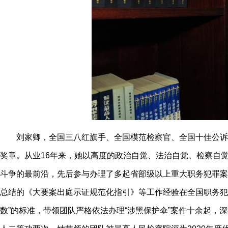
刘家卿，全国三八红旗手、全国模范检察官、全国十佳公诉人
奖章。从业16年来，她以高度的政治自觉、法治自觉、检察自
斗争的最前沿，先后参与办理了多起省部级以上重大职务犯罪案
总结的《大要案出庭示证规范化指引》等工作经验在全国职务犯
数”的标准，带领团队严格依法办理“涉黑保护伞”案件十余起