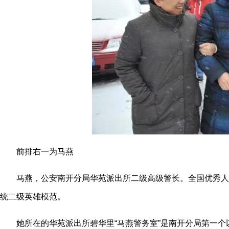
前排右一为马燕
马燕，公安南开分局华苑派出所二级高级警长。全国优秀人民
统二级英雄模范。
她所在的华苑派出所碧华里“马燕警务室”是南开分局第一个