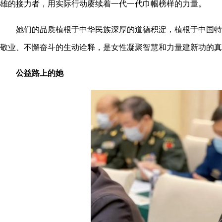
雄的接力者，用实际行动赓续着一代一代巾帼榜样的力量。
她们的品质植根于中华民族深厚的道德积淀，植根于中国特色
敬业、不懈奋斗的生动诠释，是女性凝聚智慧和力量建新功的真
公益路上的她