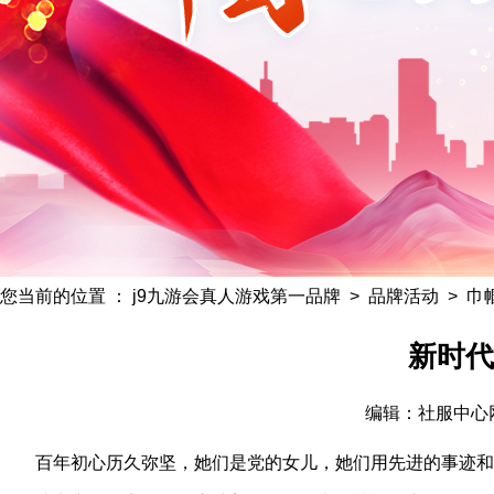
您当前的位置 ：
j9九游会真人游戏第一品牌
>
品牌活动
>
巾
新时代
编辑：社服中心网信部
百年初心历久弥坚，她们是党的女儿，她们用先进的事迹和高