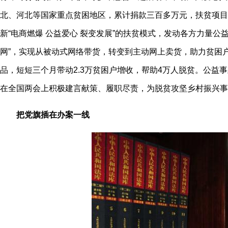
北、河北等国家重点贫困地区，累计捐款三百多万元，扶贫项目
新“电商燃爆 公益爱心 裂变发展”的扶贫模式，发动各方力量公
网”，实现从被动式网络带货，转变到主动网上卖货，助力贫困
品，短短三个月带动2.3万贫困户增收，帮助4万人脱贫。公
在全国两会上积极建言献策、履职尽责，为脱贫攻坚乡村振兴事
把党旗插在办案一线