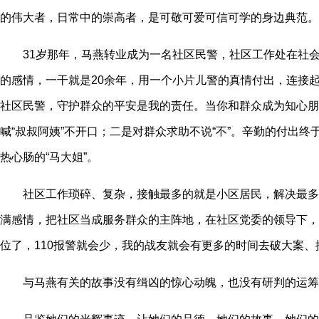
的伟大者，日常中的崇高者，是可敬可爱可信可学的身边典范。
31岁那年，马燕转业成为一名社区民警，社区工作处在社会
的感情，一干就是20余年，用一个小片儿警的真情付出，连接
社区民警，守护群众的平安是我的责任。当你和群众成为知心朋友
喊“叔叔阿姨”不开口；二是对群众求助不说“不”。辛勤的付出
热心肠的“马大姐”。
社区工作琐碎、复杂，接触最多的就是小区居民，解决最多的
满感情，把社区当成服务群众的主阵地，在社区党委的领导下，
位了，110报警就会少，我的战友就会有更多的时间去破大案、
与马燕有关的故事没有缉凶的惊心动魄，也没有研判的运筹