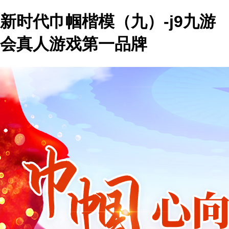
新时代巾帼楷模（九）-j9九游
会真人游戏第一品牌