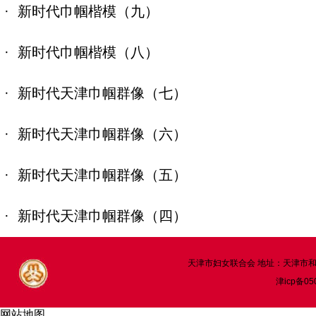
·
新时代巾帼楷模（九）
·
新时代巾帼楷模（八）
·
新时代天津巾帼群像（七）
·
新时代天津巾帼群像（六）
·
新时代天津巾帼群像（五）
·
新时代天津巾帼群像（四）
天津市妇女联合会 地址：天津市和平
津icp备05
网站地图