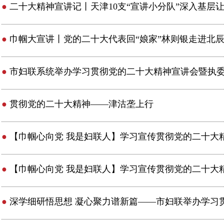
●
二十大精神宣讲记丨天津10支“宣讲小分队”深入基层让党
●
巾帼大宣讲丨党的二十大代表回“娘家”林则银走进北辰妇
●
市妇联系统举办学习贯彻党的二十大精神宣讲会暨执委分
●
贯彻党的二十大精神——津沽垄上行
●
【巾帼心向党 我是妇联人】学习宣传贯彻党的二十大精神
●
【巾帼心向党 我是妇联人】学习宣传贯彻党的二十大精神
●
深学细研悟思想 凝心聚力谱新篇——市妇联举办学习贯彻