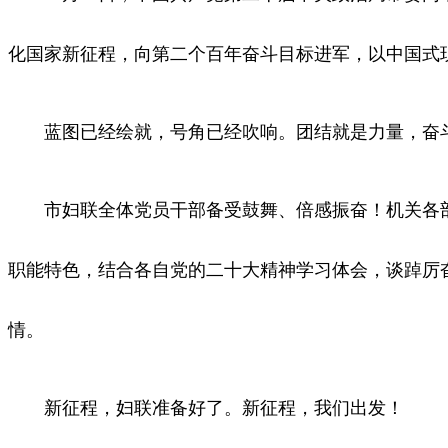
化国家新征程，向第二个百年奋斗目标进军，以中国式
蓝图已经绘就，号角已经吹响。团结就是力量，奋
市妇联全体党员干部备受鼓舞、倍感振奋！机关各部
职能特色，结合各自党的二十大精神学习体会，谈踔厉
情。
新征程，妇联准备好了。新征程，我们出发！