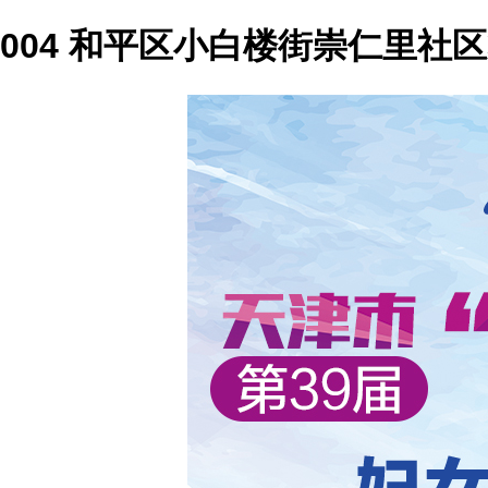
004 和平区小白楼街崇仁里社