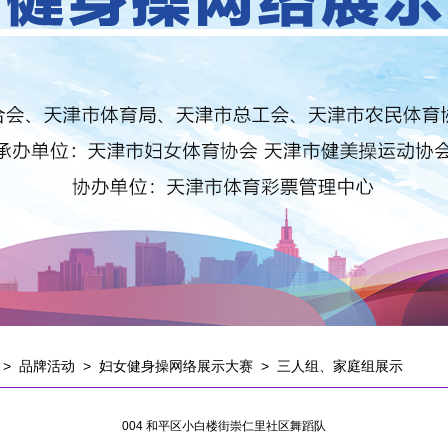
>
品牌活动
>
妇女健身操网络展示大赛
>
三人组、家庭组展示
004 和平区小白楼街崇仁里社区舞蹈队