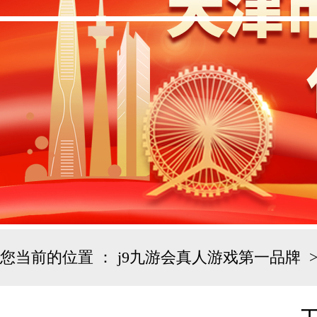
您当前的位置 ：
j9九游会真人游戏第一品牌