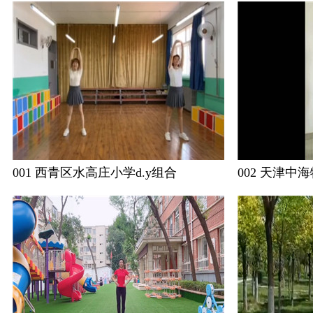
001 西青区水高庄小学d.y组合
002 天津中