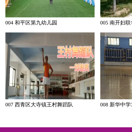
004 和平区第九幼儿园
005 南开妇
007 西青区大寺镇王村舞蹈队
008 新华中学