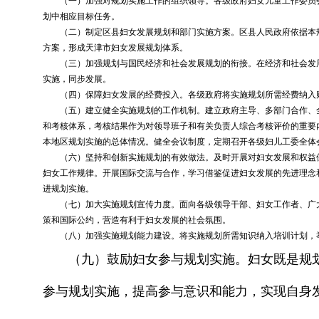
（一）加强对规划实施工作的组织领导。各级政府妇女儿童工作委员会
划中相应目标任务。
（二）制定区县妇女发展规划和部门实施方案。区县人民政府依据本规
方案，形成天津市妇女发展规划体系。
（三）加强规划与国民经济和社会发展规划的衔接。在经济和社会发展
实施，同步发展。
（四）保障妇女发展的经费投入。各级政府将实施规划所需经费纳入财
（五）建立健全实施规划的工作机制。建立政府主导、多部门合作、全
和考核体系，考核结果作为对领导班子和有关负责人综合考核评价的重要
本地区规划实施的总体情况。健全会议制度，定期召开各级妇儿工委全体
（六）坚持和创新实施规划的有效做法。及时开展对妇女发展和权益保
妇女工作规律。开展国际交流与合作，学习借鉴促进妇女发展的先进理念
进规划实施。
（七）加大实施规划宣传力度。面向各级领导干部、妇女工作者、广大
策和国际公约，营造有利于妇女发展的社会氛围。
（八）加强实施规划能力建设。将实施规划所需知识纳入培训计划，举
（九）鼓励妇女参与规划实施。妇女既是规划
参与规划实施，提高参与意识和能力，实现自身