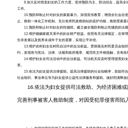
9.加大反对拐卖妇女的工作力度。坚持预防为主、防治结合，提高全社
工作。
10.预防和制止针对妇女的家庭暴力。加强宣传教育，增强全社会自觉
止、救助一体化工作机制。充分发挥民政救助站的庇护功能，救助受家庭
11.预防和制止针对妇女的性骚扰。建立健全预防和制止性骚扰的法规
12.维护婚姻家庭关系中的妇女财产权益。依照有关法律规定，在审理
生存发展以及抚养未成年子女的需要，实现公平补偿。
13.维护农村妇女在村民自治中的合法权益。贯彻落实村民委员会组织
约，发现有与宪法、法律、法规和政府规章、规范性文件相抵触，含有歧
14.维护妇女在司法活动中的合法权益。司法机关应及时受理侵害妇女
害。
15.依法为妇女提供法律援助。提高法律援助的社会知晓率，鼓励符合
社会组织、事业单位等为妇女提供公益性法律服务和援助。做好刑满释放
16.依法为妇女提供司法救助。为经济困难或
完善刑事被害人救助制度，对因受犯罪侵害而陷