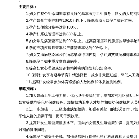
主要目标：
1.妇女在整个生命周期享有良好的基本医疗卫生服务，妇女的人均期
2.孕产妇死亡率控制在10/10万以下，降低流动人口孕产妇死亡率。
3.孕产妇住院分娩率达到100%。
4.孕产妇系统管理率达到88%以上。
5.妇女常见病筛查率达到90%以上。提高宫颈癌和乳腺癌的早诊早治
6.孕前专项疾病筛查率和产前筛查率达到90%以上。
7.妇女艾滋病感染率和性病感染率得到控制，孕产妇艾滋病和梅毒检测率
8.降低孕产妇中重度贫血患病率。
9.提高妇女心理健康知识和精神疾病预防知识知晓率。
10.保障妇女享有避孕节育知情选择权，减少非意愿妊娠，降低人工
11.提高妇女经常参加体育锻炼的人数比例和体质监测比例。
策略措施：
1.加大妇幼卫生工作力度。优化卫生资源配置，增加农村地区妇幼卫生
妇女提供均等化的保健服务。加快妇幼卫生人才培养和妇幼保健机构人员
2.进一步加强一、二级出生缺陷预防，加强有关部门的协调合作，推广
阳性人群的后期干预，提高干预效果。
3.提高妇女生殖健康服务水平。面向妇女普及生殖健康知识，提高妇女
时期的健康问题。
4.保障孕产妇安全分娩。加强基层医疗保健机构产科建设和人员培训，