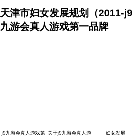
天津市妇女发展规划（2011-j9
九游会真人游戏第一品牌
j9九游会真人游戏第
关于j9九游会真人游
妇女发展