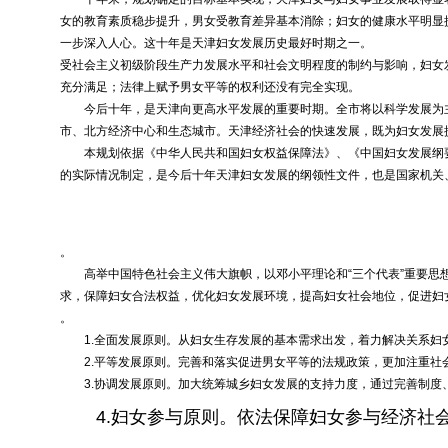
女的教育素质稳步提升，男女受教育差异基本消除；妇女的健康水平明显
一步深入人心。这十年是天津妇女发展历史最好时期之一。
受社会主义初级阶段生产力发展水平和社会文明程度的制约与影响，妇女
充分满足；法律上赋予男女平等的权利还没有完全实现。
今后十年，是天津向更高水平发展的重要时期。全市将以科学发展为主
市、北方经济中心和生态城市。天津经济社会的快速发展，既为妇女发展
本规划依据《中华人民共和国妇女权益保障法》、《中国妇女发展纲要（
的实际情况制定，是今后十年天津妇女发展的纲领性文件，也是国家机关
。
高举中国特色社会主义伟大旗帜，以邓小平理论和“三个代表”重要思想
求，保障妇女合法权益，优化妇女发展环境，提高妇女社会地位，促进妇
。
1.全面发展原则。从妇女生存发展的基本需求出发，着力解决关系妇
2.平等发展原则。完善和落实促进男女平等的法规政策，更加注重社
3.协调发展原则。加大统筹城乡妇女发展的支持力度，通过完善制度、
4.妇女参与原则。依法保障妇女参与经济社会