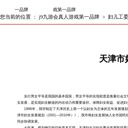
一品牌
戏第一品牌
您当前的位置 ：
j9九游会真人游戏第一品牌
>
妇儿工
天津市妇
实行男女平等是我国的基本国策，男女平等的实现程度是衡量社会文明
女发展，是实现妇女解放的内在动力和重要途径。保障妇女权益、促进妇
1996年，我市制定了天津历史上第一个以妇女为主体的五年发展规划，是
津市妇女发展规划（2001—2010年）》。我市将妇女发展纳入全市
同步协调发展。
十年来，规划确定的目标基本实现，天津妇女与妇女事业发展取得显著