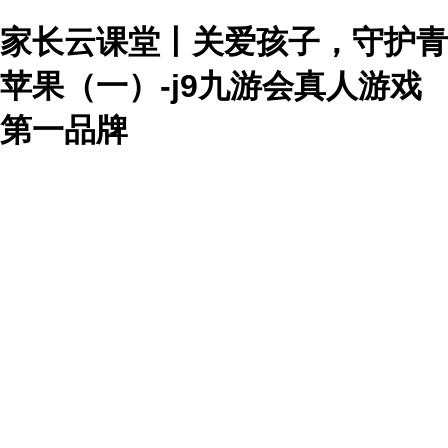
家长云课堂丨关爱孩子，守护青
苹果（一）-j9九游会真人游戏
第一品牌