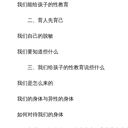
我们能给孩子的性教育
二、育人先育己
我们自己的脱敏
我们要知道些什么
三、我们给孩子的性教育说些什么
我们是怎么来的
我们的身体与异性的身体
如何对待我们的身体