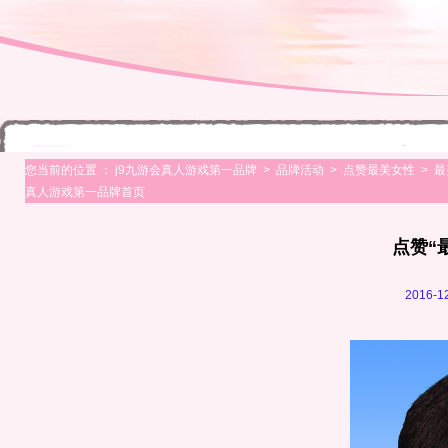
您当前的位置 ：
j9九游会真人游戏第一品牌
>
品牌活动
>
点赞最美女性
>
最
真人游戏第一品牌首页
点赞“
2016-