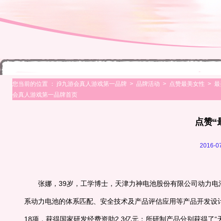
您当前的位置 ：
j9九游会真人游戏第一品牌
>
品牌活动
>
点赞最美女性
>
最
会真人游戏第一品牌首页
点赞“
2016-
张娜，39岁，工学博士，天津力神电池股份有限公司动力电
系动力电池的体系匹配、安全技术及产品评估应用等产品开发设计
18项，获得国家研发经费资助2.3亿元；所研制产品分别获得了