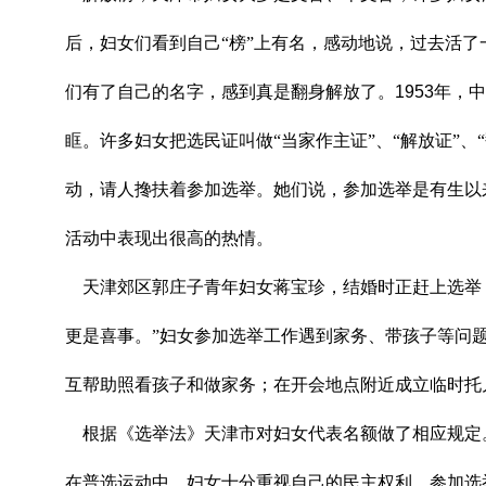
后，妇女们看到自己“榜”上有名，感动地说，过去活了
们有了自己的名字，感到真是翻身解放了。
1953
年，中
眶。许多妇女把选民证叫做“当家作主证”、“解放证”
动，请人搀扶着参加选举。她们说，参加选举是有生以
活动中表现出很高的热情。
天津郊区郭庄子青年妇女蒋宝珍，结婚时正赶上选举，
更是喜事。”妇女参加选举工作遇到家务、带孩子等问
互帮助照看孩子和做家务；在开会地点附近成立临时托
根据《选举法》天津市对妇女代表名额做了相应规定
在普选运动中，妇女十分重视自己的民主权利，参加选