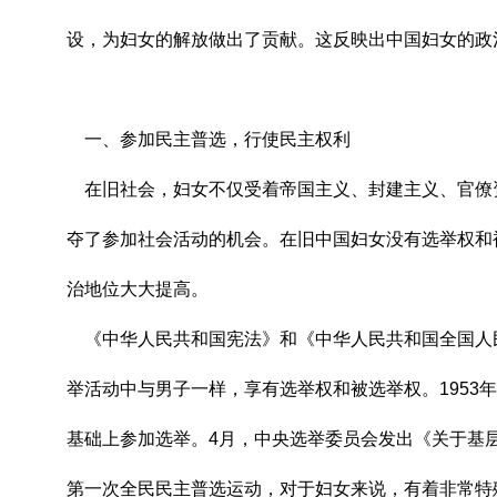
设，为妇女的解放做出了贡献。这反映出中国妇女的政
一、参加民主普选，行使民主权利
在旧社会，妇女不仅受着帝国主义、封建主义、官僚
夺了参加社会活动的机会。在旧中国妇女没有选举权和
治地位大大提高。
《中华人民共和国宪法》和《中华人民共和国全国人
举活动中与男子一样，享有选举权和被选举权。
1953
年
基础上参加选举。
4
月，中央选举委员会发出《关于基
第一次全民民主普选运动，对于妇女来说，有着非常特