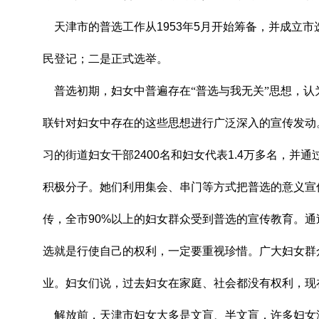
天津市的普选工作从
1953
年
5
月开始筹备，并成立市
民登记；二是正式选举。
普选初期，妇女中普遍存在“普选与我无关”思想，认为
联针对妇女中存在的这些思想进行广泛深入的宣传发动
习的街道妇女干部
2400
名和妇女代表
1.4
万多名，并通
积极分子。她们利用集会、串门等方式把普选的意义宣
传，全市
90%
以上的妇女群众受到普选的宣传教育。通
选就是行使自己的权利，一定要重视珍惜。广大妇女群
业。妇女们说，过去妇女在家庭、社会都没有权利，现
解放前，天津市妇女大多是文盲、半文盲，许多妇女