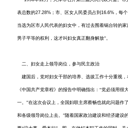
表总数的
27.28%
；市、区女人民委员占到
16.6%
，每个
当选为区市人民代表的妇女中，有过去围着锅台转的家
男子平等的权利，这才叫妇女真正翻身解放”。
二、妇女走上领导岗位，参与民主政治
建国后，党对妇女干部的培养、选拔工作十分重视，
《中国共产党章程》的报告中明确指出：“党必须用很
一。”在这次会议上，全国妇联主席蔡畅也就此问题作了
和各级领导岗位上去。”随着国家政治建设和经济建设