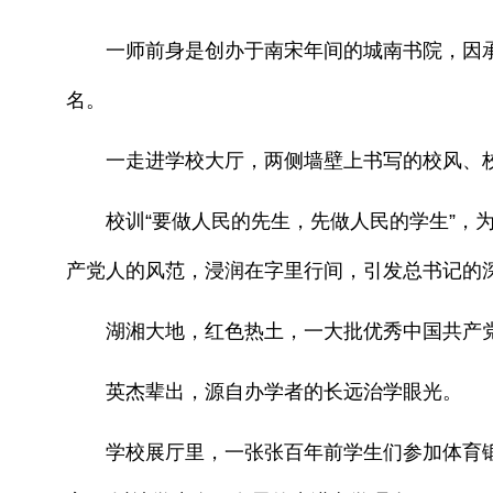
一师前身是创办于南宋年间的城南书院，因承
名。
一走进学校大厅，两侧墙壁上书写的校风、校
校训“要做人民的先生，先做人民的学生”，为
产党人的风范，浸润在字里行间，引发总书记的
湖湘大地，红色热土，一大批优秀中国共产党
英杰辈出，源自办学者的长远治学眼光。
学校展厅里，一张张百年前学生们参加体育锻炼