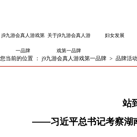
j9九游会真人游戏第
关于j9九游会真人游
妇女发展
一品牌
戏第一品牌
您当前的位置 ：
j9九游会真人游戏第一品牌
>
品牌活
站
——习近平总书记考察湖