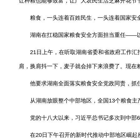
让种粮也能够致富，让广大农民生活芝麻开花节
粮食，一头连着百姓民生，一头连着国家安
湖南在扛稳国家粮食安全方面担当重任——以占全
21日上午，在听取湖南省委和省政府工作汇报
肩，换肩抖一下，麦子就会掉下来浪费了。现在
他要求湖南全面落实粮食安全党政同责，抓住种
从湖南放眼整个中部地区，全国13个粮食主产区中
党的十八大以来，习近平总书记多次到中部6
在20日下午召开的新时代推动中部地区崛起座