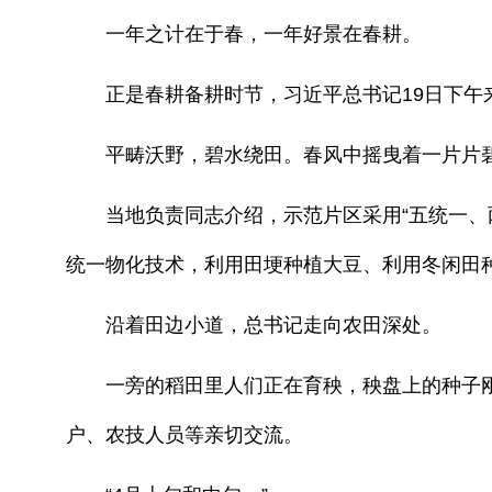
一年之计在于春，一年好景在春耕。
正是春耕备耕时节，习近平总书记19日下午来
平畴沃野，碧水绕田。春风中摇曳着一片片碧
当地负责同志介绍，示范片区采用“五统一、两
统一物化技术，利用田埂种植大豆、利用冬闲田种绿
沿着田边小道，总书记走向农田深处。
一旁的稻田里人们正在育秧，秧盘上的种子刚刚
户、农技人员等亲切交流。