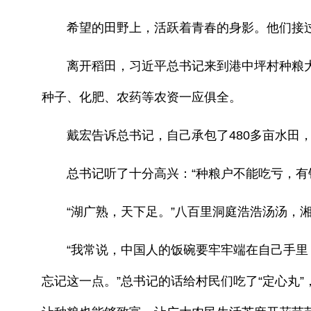
希望的田野上，活跃着青春的身影。他们接过
离开稻田，习近平总书记来到港中坪村种粮大
种子、化肥、农药等农资一应俱全。
戴宏告诉总书记，自己承包了480多亩水田，
总书记听了十分高兴：“种粮户不能吃亏，有钱
“湖广熟，天下足。”八百里洞庭浩浩汤汤，湘
“我常说，中国人的饭碗要牢牢端在自己手里，
忘记这一点。”总书记的话给村民们吃了“定心丸