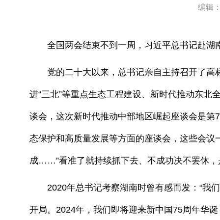
编辑：
全国两会结束不到一周，习近平总书记赴湖南
党的二十大以来，总书记亲自主持召开了高标
进“三北”等重点生态工程建设、新时代推动东北
谈会，这次新时代推动中部地区崛起座谈会是第
态保护和高质量发展等方面的座谈会，这些会议
成……”看准了就持续抓下去、不成功决不罢休
2020年总书记考察湖南时曾有感而发：“我们
开局。2024年，我们即将迎来新中国75周年