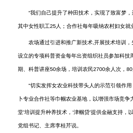
“我们自己提升了种田技术，实现了致富梦，还
其中女性职工25人；合作社每年吸纳农村妇女就业
农场通过引进和推广新技术,开展技术培训，先
设立的专项科普资金每年出资组织社员参加科技周
期、科普讲座50余场，培训农民2700余人次，
“切实发挥女农业科技带头人的示范引领作用，
卜专业合作社等巾帼农业基地，以增强市场竞争力
堂’培训提升种养技术，‘津帼贷’提供金融支持
党组书记、主席李桂芹说。