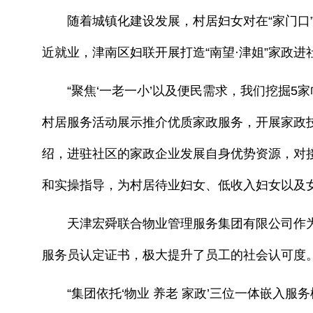
随着城镇化建设发展，村居妇女对在“家门口”
近就业，津南区妇联开展打造“南望·津姐”家政
“聚焦‘一老一小’以及便民需求，我们挖掘5家
村居服务活动展示推介优质家政服务，开展家政
绍，进驻社区的家政企业发展自身优势资源，对
和实操指导，为村居待业妇女、低收入妇女以及
天津宏舜联合物业管理服务集团有限公司作为我
服务员认定证书，极大提升了员工的社会认可度
“集团依托‘物业 养老 家政’三位一体嵌入服