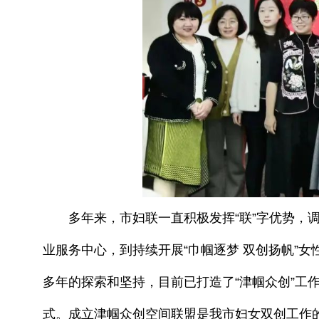
多年来，市妇联一直积极发挥“联”字优势，调
业服务中心，到持续开展“巾帼逐梦 双创扬帆”
多年的探索和坚持，目前已打造了“津帼众创”工作
式。成立津帼众创空间联盟是我市妇女双创工作