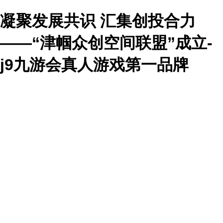
凝聚发展共识 汇集创投合力
——“津帼众创空间联盟”成立-
j9九游会真人游戏第一品牌