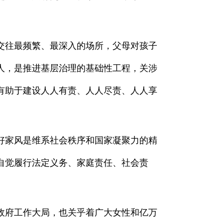
往最频繁、最深入的场所，父母对孩子
人，是推进基层治理的基础性工程，关涉
有助于建设人人有责、人人尽责、人人享
家风是维系社会秩序和国家凝聚力的精
自觉履行法定义务、家庭责任、社会责
府工作大局，也关乎着广大女性和亿万