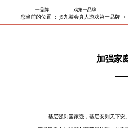
一品牌
戏第一品牌
您当前的位置 ：
j9九游会真人游戏第一品牌
加强家
—
基层强则国家强，基层安则天下安。党