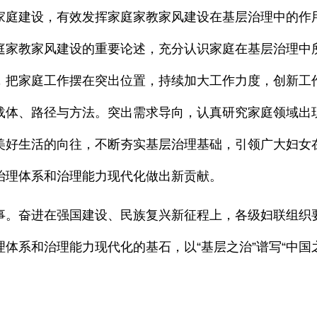
家庭建设，有效发挥家庭家教家风建设在基层治理中的作
庭家教家风建设的重要论述，充分认识家庭在基层治理中
，把家庭工作摆在突出位置，持续加大工作力度，创新工
载体、路径与方法。突出需求导向，认真研究家庭领域出
美好生活的向往，不断夯实基层治理基础，引领广大妇女
治理体系和治理能力现代化做出新贡献。
奋进在强国建设、民族复兴新征程上，各级妇联组织要
体系和治理能力现代化的基石，以“基层之治”谱写“中国