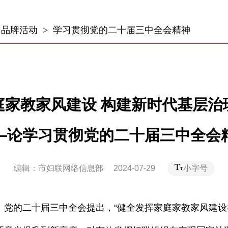
>
品牌活动
>
学习贯彻党的二十届三中全会精神
庭家教家风建设 构建新时代基层治
—论学习贯彻党的二十届三中全会
编辑：市妇联网络信息部 2024-07-29
小字号
的二十届三中全会提出，“健全发挥家庭家教家风建设