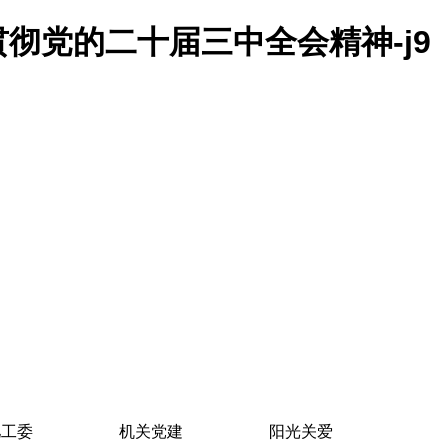
彻党的二十届三中全会精神-j9
儿工委
机关党建
阳光关爱