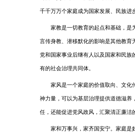
千千万万个家庭成为国家发展、民族进
家教是一切教育的起点和基础，是为
言传身教、潜移默化的影响是其他教育
党和国家事业后继有人以及国家和民族
有的社会治理共同体。
家风是一个家庭的价值取向、文化传
神力量，可以为基层治理提供道德滋养
任，还能促进党风政风，汇聚清正廉洁
家和万事兴，家齐国安宁。家庭是妇