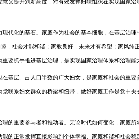
要意义提升到新高度，对有效发挥妇联组织在实现国家治
现代化的基石。家庭作为社会的基本细胞，在基层治理中
庭和睦，社会才能和谐；家教良好，未来才有希望；家风纯
为重要抓手推进基层治理，是实现国家治理体系和治理能
在基层。占人口半数的广大妇女，是家庭和社会的重要参
为党联系妇女群众的桥梁和纽带，做好家庭工作是党中央
理的重要参与者和推动者。无论时代如何变化，家庭所承
功能的正常发挥直接影响到个体幸福、家庭和谐和社会稳