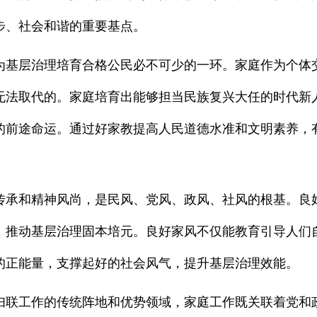
步、社会和谐的重要基点。
基层治理培育合格公民必不可少的一环。家庭作为个体交
无法取代的。家庭培育出能够担当民族复兴大任的时代新
的前途命运。通过好家教提高人民道德水准和文明素养，
承和精神风尚，是民风、党风、政风、社风的根基。良好
，推动基层治理固本培元。良好家风不仅能教育引导人们
的正能量，支撑起好的社会风气，提升基层治理效能。
联工作的传统阵地和优势领域，家庭工作既关联着党和政