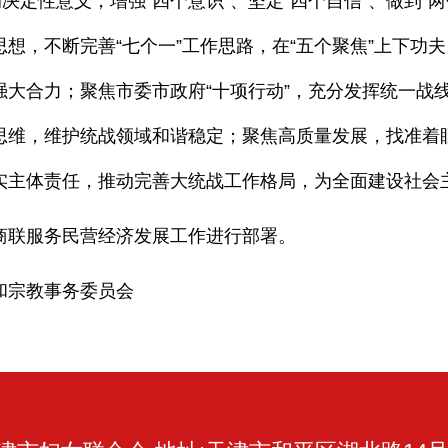
决定性意义，增强“四个意识”、坚定“四个自信”、做到“
想，不断完善“七个一”工作思路，在“五个聚焦”上下功
强大合力；聚焦市委市政府“十项行动”，充分发挥统一战
思维，维护统战领域和谐稳定；聚焦高质量发展，找准着
实主体责任，推动完善大统战工作格局，为全面建设社会
联服务民营经济发展工作进行部署。
宗教事务委员会