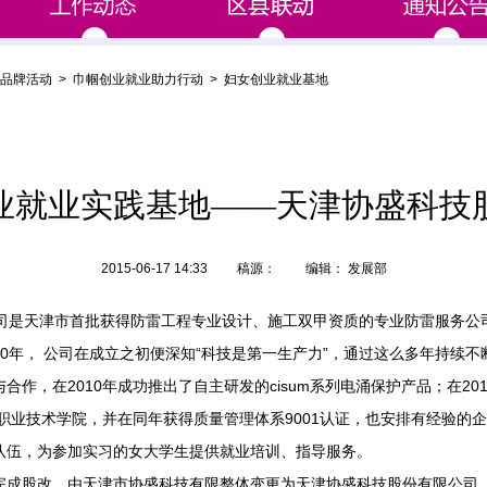
品牌活动
>
巾帼创业就业助力行动
>
妇女创业就业基地
业就业实践基地——天津协盛科技
2015-06-17 14:33 稿源： 编辑： 发展部
是天津市首批获得防雷工程专业设计、施工双甲资质的专业防雷服务公司。
0年， 公司在成立之初便深知“科技是第一生产力”，通过这么多年持续
合作，在2010年成功推出了自主研发的cisum系列电涌保护产品；在20
电职业技术学院，并在同年获得质量管理体系9001认证，也安排有经验的
队伍，为参加实习的女大学生提供就业培训、指导服务。
利完成股改，由天津市协盛科技有限整体变更为天津协盛科技股份有限公司，