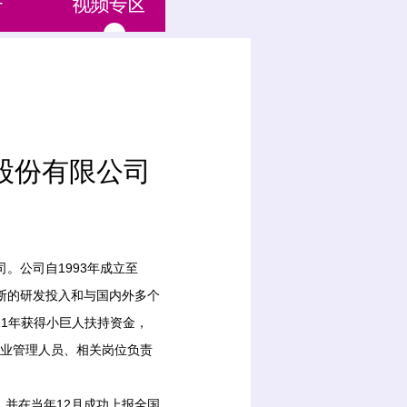
股份有限公司
公司自1993年成立至
不断的研发投入和与国内外多个
11年获得小巨人扶持资金，
企业管理人员、相关岗位负责
并在当年12月成功上报全国