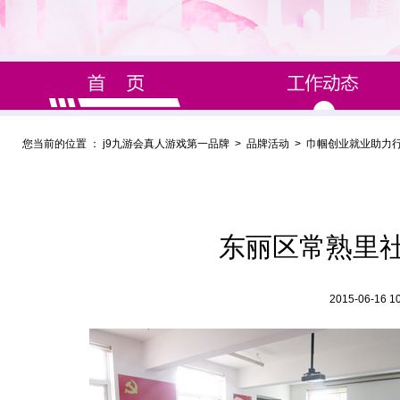
您当前的位置 ：
j9九游会真人游戏第一品牌
>
品牌活动
>
巾帼创业就业助力
东丽区常熟里
2015-06-