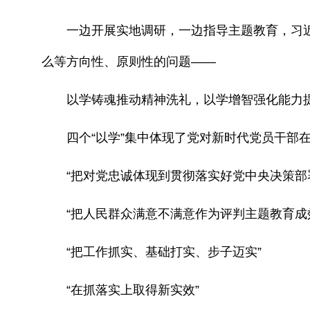
一边开展实地调研，一边指导主题教育，习近平
么等方向性、原则性的问题——
以学铸魂推动精神洗礼，以学增智强化能力提
四个“以学”集中体现了党对新时代党员干部在
“把对党忠诚体现到贯彻落实好党中央决策部署
“把人民群众满意不满意作为评判主题教育成效
“把工作抓实、基础打实、步子迈实”
“在抓落实上取得新实效”