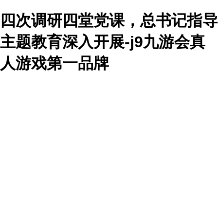
四次调研四堂党课，总书记指导
主题教育深入开展-j9九游会真
人游戏第一品牌