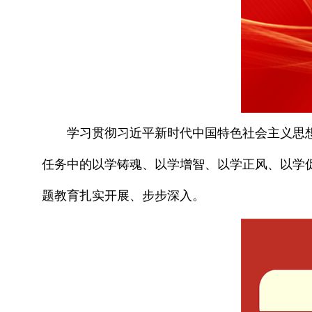
学习贯彻习近平新时代中国特色社会主义思想
任务中的以学铸魂、以学增智、以学正风、以学
题教育扎实开展、步步深入。