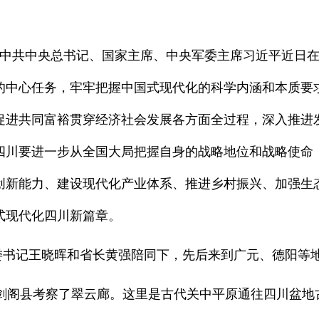
 中共中央总书记、国家主席、中央军委主席习近平近日
的中心任务，牢牢把握中国式现代化的科学内涵和本质要
促进共同富裕贯穿经济社会发展各方面全过程，深入推进
四川要进一步从全国大局把握自身的战略地位和战略使命
创新能力、建设现代化产业体系、推进乡村振兴、加强生
式现代化四川新篇章。
委书记王晓晖和省长黄强陪同下，先后来到广元、德阳等
阁县考察了翠云廊。这里是古代关中平原通往四川盆地