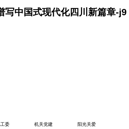
写中国式现代化四川新篇章-j9
儿工委
机关党建
阳光关爱