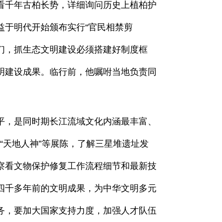
看千年古柏长势，详细询问历史上植柏护
益于明代开始颁布实行“官民相禁剪
我们，抓生态文明建设必须搭建好制度框
明建设成果。临行前，他嘱咐当地负责同
，是同时期长江流域文化内涵最丰富、
、“天地人神”等展陈，了解三星堆遗址发
察看文物保护修复工作流程细节和最新技
四千多年前的文明成果，为中华文明多元
务，要加大国家支持力度，加强人才队伍