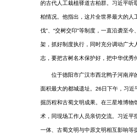
的古代人工栽植驿道古柏群。习近平听
柏情况。他指出，这片全世界最大的人
伐”、“交树交印”等制度，一直沿袭至
架，抓好制度执行，同时充分调动广大
志，要把古树名木保护好，把中华优秀
位于德阳市广汉市西北鸭子河南岸的
面积最大的都城遗址。26日下午，习近平
掘历程和古蜀文明成果。在三星堆博物
术，同现场工作人员亲切交流。习近平
一体、古蜀文明与中原文明相互影响等