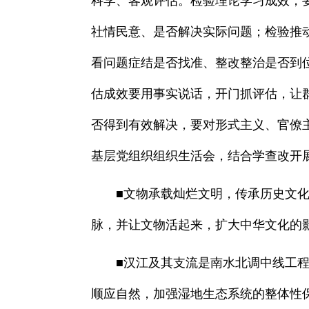
科学、客观评估。检验理论学习成效，
社情民意、是否解决实际问题；检验推
看问题症结是否找准、整改整治是否到
估成效要用事实说话，开门抓评估，让
否得到有效解决，要对形式主义、官僚
基层党组织组织生活会，结合学查改开
■文物承载灿烂文明，传承历史文化，
脉，并让文物活起来，扩大中华文化的
■汉江及其支流是南水北调中线工程的
顺应自然，加强湿地生态系统的整体性