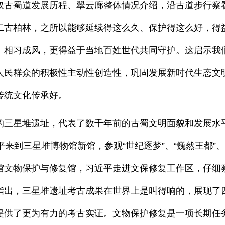
取古蜀道发展历程、翠云廊整体情况介绍，沿古道步行察
工古柏林，之所以能够延续得这么久、保护得这么好，得
今、相习成风，更得益于当地百姓世代共同守护。这启示
人民群众的积极性主动性创造性，巩固发展新时代生态文
传统文化传承好。
三星堆遗址，代表了数千年前的古蜀文明面貌和发展水平
来到三星堆博物馆新馆，参观“世纪逐梦”、“巍然王都”
馆文物保护与修复馆，习近平走进文保修复工作区，仔细
指出，三星堆遗址考古成果在世界上是叫得响的，展现了
提供了更为有力的考古实证。文物保护修复是一项长期任