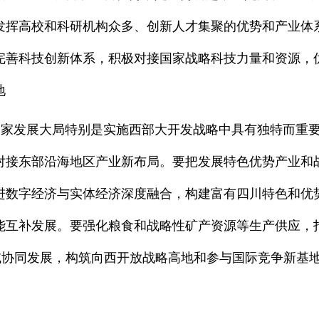
发挥高校和科研机构众多、创新人才集聚的优势和产业体
完善科技创新体系，积极对接国家战略科技力量和资源，
地
发展大局特别是实施西部大开发战略中具有独特而重要
对接东部沿海地区产业新布局。要把发展特色优势产业和
进数字经济与实体经济深度融合，构建富有四川特色和优
能互补发展。要强化粮食和战略性矿产资源等生产供应，
区域协同发展，构筑向西开放战略高地和参与国际竞争新基