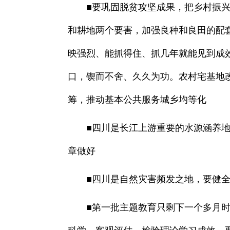
■要巩固脱贫攻坚成果，把乡村振兴摆
和耕地两个要害，加强良种和良田的配
映强烈、能抓得住、抓几年就能见到成
口，锲而不舍、久久为功。农村宅基地
筹，推动基本公共服务城乡均等化
■四川是长江上游重要的水源涵养地、
章做好
■四川是自然灾害频发之地，要健全应
■第一批主题教育只剩下一个多月时间