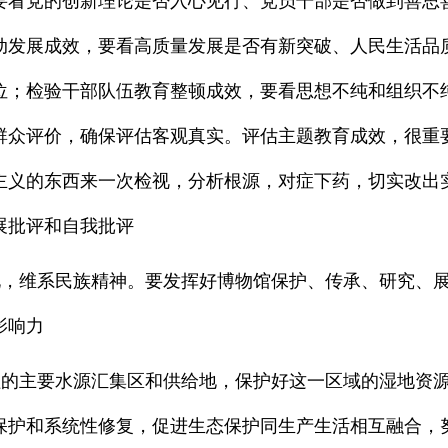
要看党的创新理论是否入心见行、党员干部是否做到善思
动发展成效，要看高质量发展是否有新突破、人民生活品
位；检验干部队伍教育整顿成效，要看思想不纯和组织不
群众评价，确保评估客观真实。评估主题教育成效，很重
主义的东西来一次检视，分析根源，对症下药，切实改出
展批评和自我批评
维系民族精神。要发挥好博物馆保护、传承、研究、展
影响力
主要水源汇集区和供给地，保护好这一区域的湿地资源
保护和系统性修复，促进生态保护同生产生活相互融合，