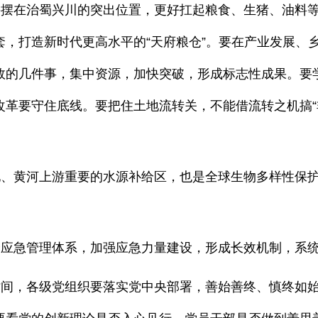
在治蜀兴川的突出位置，更好扛起粮食、生猪、油料等
套，打造新时代更高水平的“天府粮仓”。要在产业发展、
效的几件事，集中资源，加快突破，形成标志性成果。要学
改革要守住底线。要把住土地流转关，不能借流转之机搞“
黄河上游重要的水源补给区，也是全球生物多样性保护
急管理体系，加强应急力量建设，形成长效机制，系统
，各级党组织要落实党中央部署，善始善终、慎终如始