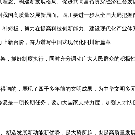
展理念、构建新发展格局、促进共同富裕贯穿经济社会发
创我国高质量发展新局面。四川要进一步从全国大局把握
、补短板，努力在提高科技创新能力、建设现代化产业体
再上新台阶，奋力谱写中国式现代化四川新篇章
，抓好制度执行，同时充分调动广大人民群众的积极性
响的，展现了四千多年前的文明成果，为中华文明多元
修复是一项长期任务，要加大国家支持力度，加强人才队
塑造发展新动能新优势，是大势所趋，也是高质量发展