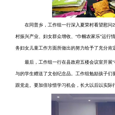
在同普乡，工作组一行深入夏荣村看望慰问2名
村振兴产业、妇女群众增收、“巾帼农家乐”运行
务妇女儿童工作方面所做出的努力给予了充分肯
最后，工作组一行在县政府五楼会议室开展“春蕾
与的学生赠送了文创纪念品。工作组勉励孩子们
跟党走。要加倍珍惜学习机会，长大以后以实际