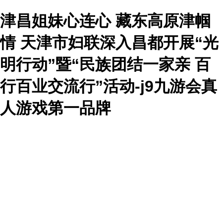
津昌姐妹心连心 藏东高原津帼
情 天津市妇联深入昌都开展“光
明行动”暨“民族团结一家亲 百
行百业交流行”活动-j9九游会真
人游戏第一品牌