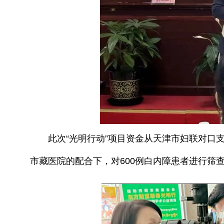
此次“光明行动”项目资金从天津市妇联对口支
市藏医院的配合下，对600例白内障患者进行筛